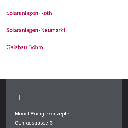
Solaranlagen-Roth
Solaranlagen-Neumarkt
Galabau Böhm
Mundt Energiekonzepte
Conradstrasse 3